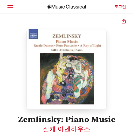
로그인
홈
둘러보기
검색
Zemlinsky: Piano Music
질케 아벤하우스