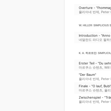
Overture - "l’hommag
율리아네 반제
,
Peter
W. HILLER: SIMPLICIUS 
Introduction - "Anno
네덜란드 라디오 필하
K. A. 하르트만: SIMPLICIU
Erster Teil - "Du se
마르쿠스 슈텐츠
,
Will
"Der Baum"
율리아네 반제
,
Peter
Finale - "O lauf, Bub!
마르쿠스 슈텐츠
,
율리
Zwischenspiel - "Tr
율리아네 반제
,
Peter