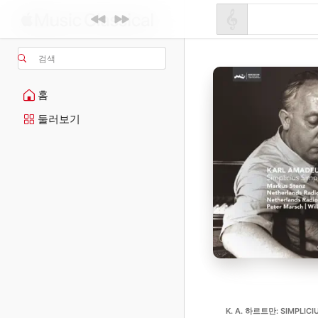
검색
홈
둘러보기
K. A. 하르트만: SIMPLICIU