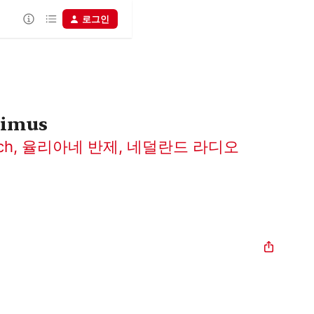
로그인
simus
ch
,
율리아네 반제
,
네덜란드 라디오