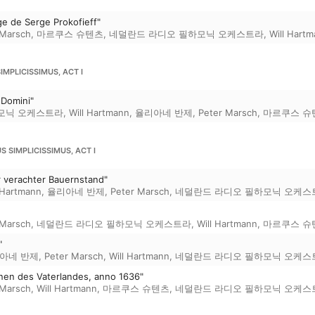
e de Serge Prokofieff"
 Marsch
,
마르쿠스 슈텐츠
,
네덜란드 라디오 필하모닉 오케스트라
,
Will Hart
SIMPLICISSIMUS, ACT I
 Domini"
모닉 오케스트라
,
Will Hartmann
,
율리아네 반제
,
Peter Marsch
,
마르쿠스 슈
S SIMPLICISSIMUS, ACT I
hr verachter Bauernstand"
 Hartmann
,
율리아네 반제
,
Peter Marsch
,
네덜란드 라디오 필하모닉 오케스
 Marsch
,
네덜란드 라디오 필하모닉 오케스트라
,
Will Hartmann
,
마르쿠스 슈
"
아네 반제
,
Peter Marsch
,
Will Hartmann
,
네덜란드 라디오 필하모닉 오케스
änen des Vaterlandes, anno 1636"
 Marsch
,
Will Hartmann
,
마르쿠스 슈텐츠
,
네덜란드 라디오 필하모닉 오케스