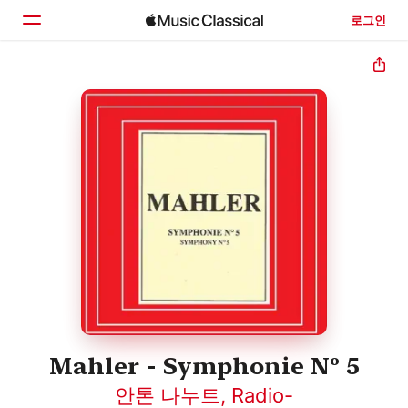
로그인
홈
둘러보기
검색
Mahler - Symphonie Nº 5
안톤 나누트
,
Radio-