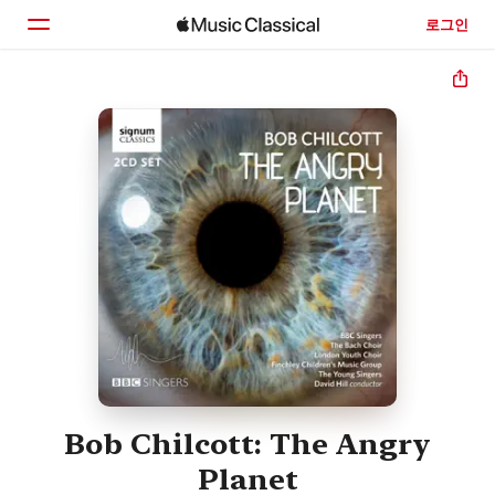
로그인
홈
둘러보기
검색
Bob Chilcott: The Angry
Planet