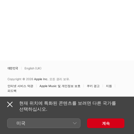
The Islands
대한민국
English (UK)
Copyright © 2026
Apple Inc.
모든 권리 보유.
인터넷 서비스 약관
Apple Music 및 개인정보 보호
쿠키 경고
지원
피드백
현재 위치에 특화된 콘텐츠를 보려면 다른 국가를
선택하십시오.
미국
계속