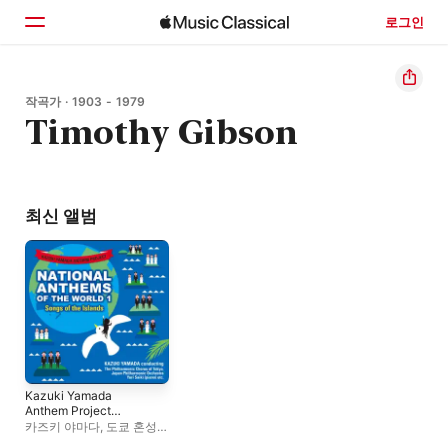
로그인
홈
작곡가 · 1903 - 1979
Timothy Gibson
둘러보기
검색
최신 앨범
Kazuki Yamada
Anthem Project
National Anthems Of
카즈키 야마다
,
도쿄 혼성
The World 1 Songs Of
합창단