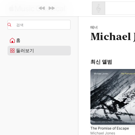
검색
테너
Michael 
홈
둘러보기
최신 앨범
The Promise of Escape
Michael Jones