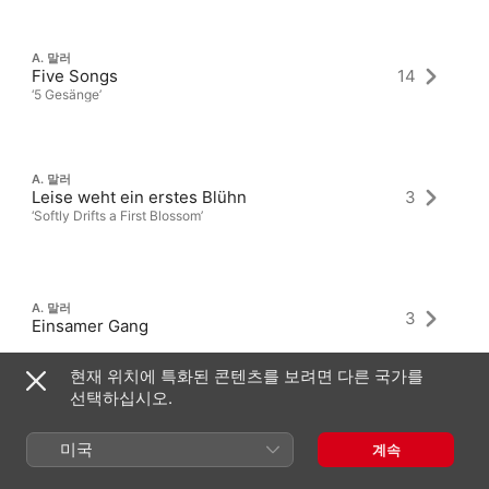
A. 말러
Five Songs
14
‘5 Gesänge’
A. 말러
Leise weht ein erstes Blühn
3
‘Softly Drifts a First Blossom’
A. 말러
3
Einsamer Gang
현재 위치에 특화된 콘텐츠를 보려면 다른 국가를
선택하십시오.
미국
계속
최신 앨범