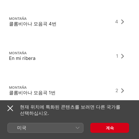
MONTAÑA
4
콜롬비아나 모음곡 4번
MONTAÑA
1
En mi ribera
MONTAÑA
2
콜롬비아나 모음곡 1번
현재 위치에 특화된 콘텐츠를 보려면 다른 국가를
선택하십시오.
미국
계속
최신 앨범