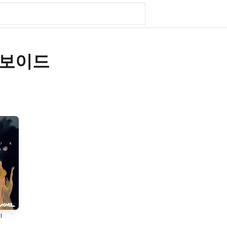
 보이드
l