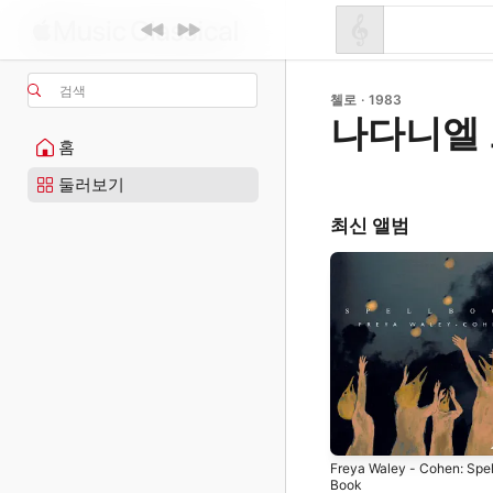
검색
첼로 · 1983
나다니엘
홈
둘러보기
최신 앨범
Freya Waley - Cohen: Spel
Book