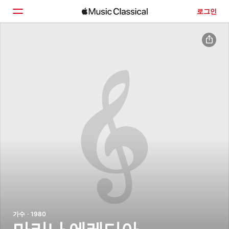
로그인
홈
둘러보기
검색
가수 · 1980