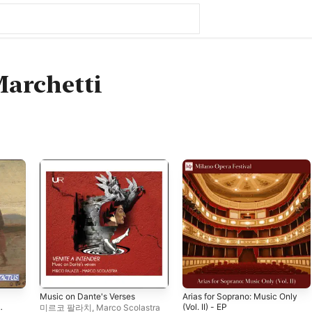
Marchetti
Music on Dante's Verses
Arias for Soprano: Music Only
(Vol. II) - EP
미르코 팔라치
,
Marco Scolastra