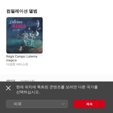
Demander
컴필레이션 앨범
Régis Campo: Laterna
magica
다양한 아티스트
대한민국
English (UK)
현재 위치에 특화된 콘텐츠를 보려면 다른 국가를
Copyright © 2026
Apple Inc.
모든 권리 보유.
선택하십시오.
인터넷 서비스 약관
Apple Music 및 개인정보 보호
쿠키 경고
지원
피드백
미국
계속