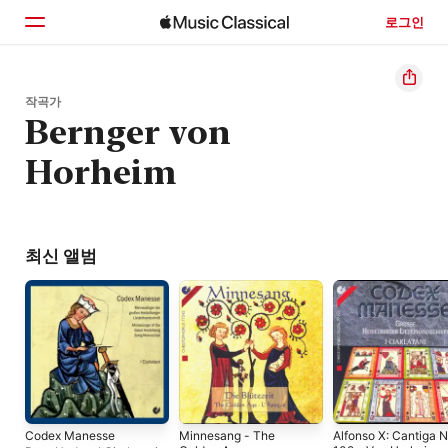
로그인
홈
작곡가
Bernger von
둘러보기
Horheim
검색
최신 앨범
Codex Manesse
Minnesang - The
Alfonso X: Cantiga N