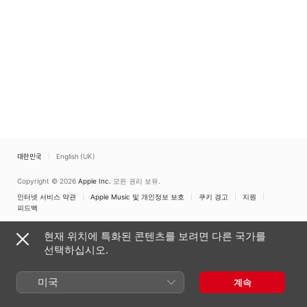
대한민국
English (UK)
Copyright © 2026
Apple Inc.
모든 권리 보유.
인터넷 서비스 약관
Apple Music 및 개인정보 보호
쿠키 경고
지원
피드백
현재 위치에 특화된 콘텐츠를 보려면 다른 국가를
선택하십시오.
미국
계속