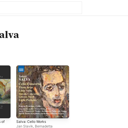
alva
s of
Salva: Cello Works
Jan Slavik
,
Bernadetta