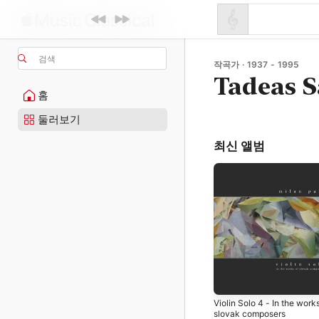
검색
작곡가 · 1937 - 1995
Tadeas S
홈
둘러보기
최신 앨범
Violin Solo 4 - In the work
slovak composers