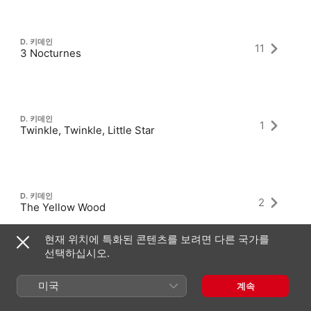
D. 키데인
11
3 Nocturnes
D. 키데인
1
Twinkle, Twinkle, Little Star
D. 키데인
2
The Yellow Wood
현재 위치에 특화된 콘텐츠를 보려면 다른 국가를
선택하십시오.
미국
계속
최신 앨범