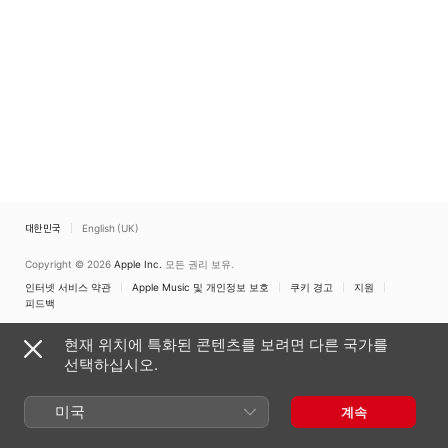
Vol. 2)
Choir
대한민국
English (UK)
Copyright © 2026
Apple Inc.
모든 권리 보유.
인터넷 서비스 약관
Apple Music 및 개인정보 보호
쿠키 경고
지원
피드백
현재 위치에 특화된 콘텐츠를 보려면 다른 국가를
선택하십시오.
미국
계속