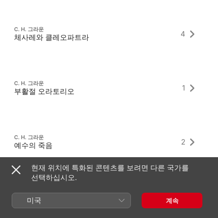
C. H. 그라운
4
체사레와 클레오파트라
C. H. 그라운
1
부활절 오라토리오
C. H. 그라운
2
예수의 죽음
현재 위치에 특화된 콘텐츠를 보려면 다른 국가를
선택하십시오.
미국
계속
최신 앨범