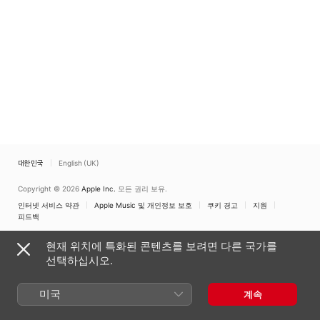
대한민국
English (UK)
Copyright © 2026
Apple Inc.
모든 권리 보유.
인터넷 서비스 약관
Apple Music 및 개인정보 보호
쿠키 경고
지원
피드백
현재 위치에 특화된 콘텐츠를 보려면 다른 국가를
선택하십시오.
미국
계속