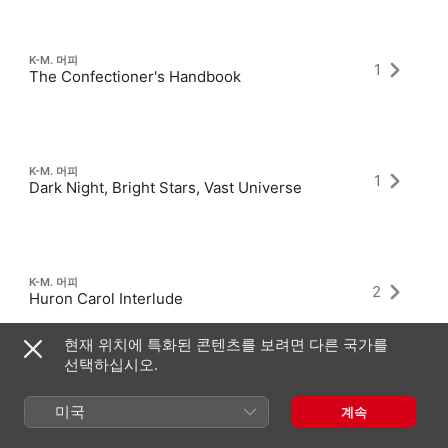
K-M. 머피
1
The Confectioner's Handbook
K-M. 머피
1
Dark Night, Bright Stars, Vast Universe
K-M. 머피
2
Huron Carol Interlude
현재 위치에 특화된 콘텐츠를 보려면 다른 국가를
선택하십시오.
미국
계속
최신 앨범