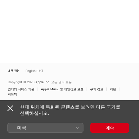
대한민국
English (UK)
Copyright © 2026
Apple Inc.
모든 권리 보유.
인터넷 서비스 약관
Apple Music 및 개인정보 보호
쿠키 경고
지원
피드백
현재 위치에 특화된 콘텐츠를 보려면 다른 국가를
선택하십시오.
미국
계속