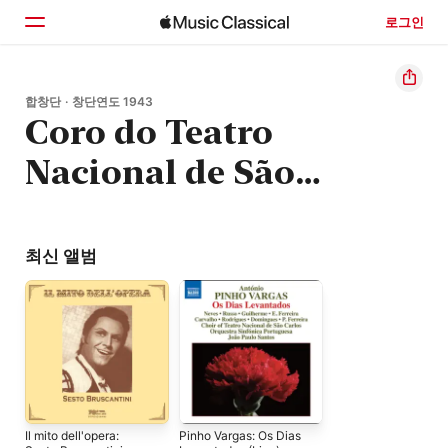
로그인
홈
합창단 · 창단연도 1943
Coro do Teatro
둘러보기
Nacional de São
검색
Carlos
최신 앨범
Il mito dell'opera:
Pinho Vargas: Os Dias