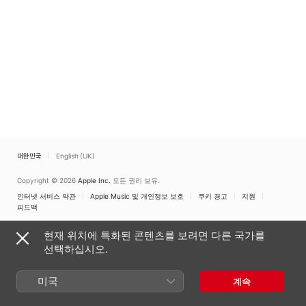
Monique Bouvet
대한민국
English (UK)
Copyright © 2026
Apple Inc.
모든 권리 보유.
인터넷 서비스 약관
Apple Music 및 개인정보 보호
쿠키 경고
지원
피드백
현재 위치에 특화된 콘텐츠를 보려면 다른 국가를
선택하십시오.
미국
계속