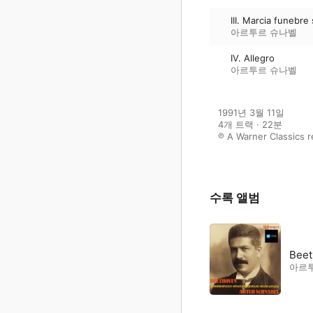
III. Marcia funebr
아르투르 슈나벨
IV. Allegro
아르투르 슈나벨
1991년 3월 11일

4개 트랙 · 22분

℗ A Warner Classics 
수록 앨범
Beet
아르