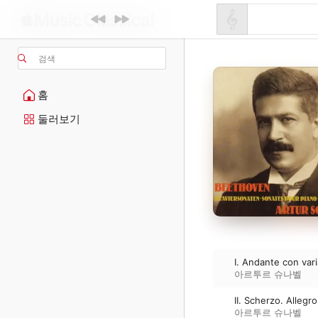
검색
홈
둘러보기
I. Andante con vari
아르투르 슈나벨
II. Scherzo. Allegr
아르투르 슈나벨