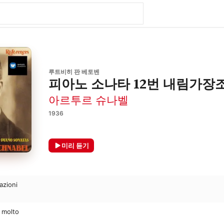
루트비히 판 베토벤
피아노 소나타 12번 내림가장조, 
아르투르 슈나벨
1936
미리 듣기
azioni
o molto