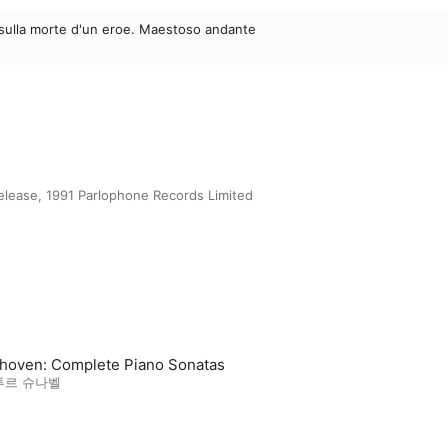
e sulla morte d'un eroe. Maestoso andante
release, 1991 Parlophone Records Limited
hoven: Complete Piano Sonatas
투르 슈나벨