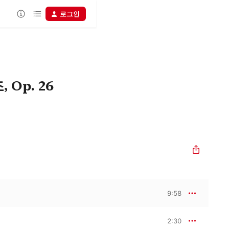
로그인
Op. 26
9:58
2:30