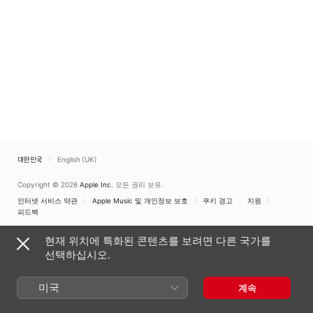
대한민국
English (UK)
Copyright © 2026
Apple Inc.
모든 권리 보유.
인터넷 서비스 약관
Apple Music 및 개인정보 보호
쿠키 경고
지원
피드백
현재 위치에 특화된 콘텐츠를 보려면 다른 국가를
선택하십시오.
미국
계속