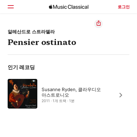
로그인
홈
알레산드로 스트라델라
Pensier ostinato
둘러보기
검색
인기 레코딩
Susanne Ryden, 클라우디오
아스트로니오
2011 · 1개 트랙 · 1분