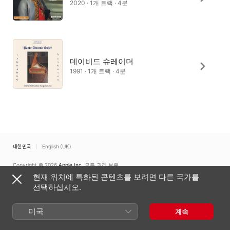
2020 · 1개 트랙 · 4분
데이비드 슈레이더
1991 · 1개 트랙 · 4분
대한민국
English (UK)
Copyright © 2026
Apple Inc.
모든 권리 보유.
현재 위치에 특화된 콘텐츠를 보려면 다른 국가를
인터넷 서비스 약관
Apple Music 및 개인정보 보호
쿠키 경고
지원
피드백
선택하십시오.
미국
계속