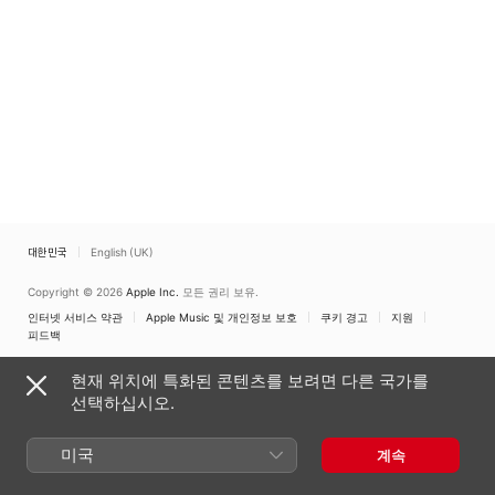
대한민국
English (UK)
Copyright © 2026
Apple Inc.
모든 권리 보유.
인터넷 서비스 약관
Apple Music 및 개인정보 보호
쿠키 경고
지원
피드백
현재 위치에 특화된 콘텐츠를 보려면 다른 국가를
선택하십시오.
미국
계속