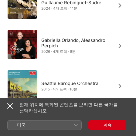
Guillaume Rebinguet-Sudre
2024 · 4개 트랙 · 11분
Gabriella Orlando, Alessandro
Perpich
2026 · 4개 트랙 · 9분
Seattle Baroque Orchestra
2015 · 4개 트랙 · 10분
현재 위치에 특화된 콘텐츠를 보려면 다른 국가를
선택하십시오.
Marco Frezzato, Isabella Bison,
미국
계속
프란체스코 코르티
2019 · 4개 트랙 · 8분