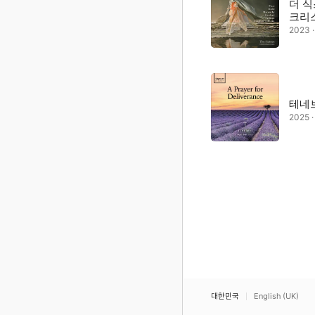
더 식
크리
2023 
테네브
2025 
대한민국
English (UK)