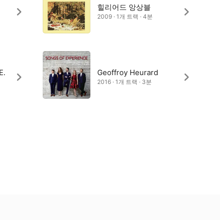
힐리어드 앙상블
2009 · 1개 트랙 · 4분
E.
Geoffroy Heurard
2016 · 1개 트랙 · 3분