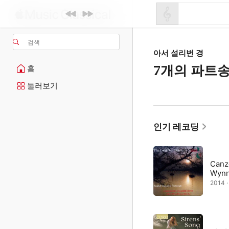
검색
아서 설리번 경
7개의 파트
홈
둘러보기
인기 레코딩
Canzo
Wynn
2014 