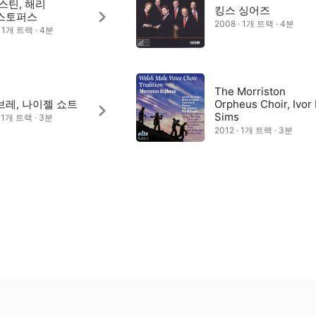
스틴, 해리
킹스 싱어즈
스토퍼스
2008 · 1개 트랙 · 4분
· 1개 트랙 · 4분
The Morriston
레, 나이젤 쇼트
Orpheus Choir, Ivor 
Sims
· 1개 트랙 · 3분
2012 · 1개 트랙 · 3분