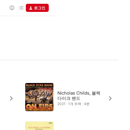
로그인
Nicholas Childs, 블랙
다이크 밴드
2021 · 1개 트랙 · 4분