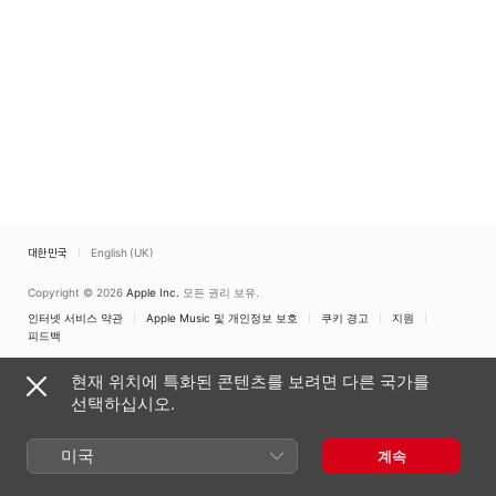
대한민국
English (UK)
Copyright © 2026
Apple Inc.
모든 권리 보유.
인터넷 서비스 약관
Apple Music 및 개인정보 보호
쿠키 경고
지원
피드백
현재 위치에 특화된 콘텐츠를 보려면 다른 국가를
선택하십시오.
미국
계속