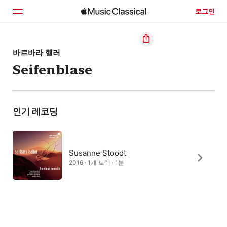
로그인
홈
바르바라 헬러
Seifenblase
둘러보기
검색
인기 레코딩
Susanne Stoodt
2016 · 1개 트랙 · 1분