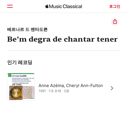
로그인
홈
베르나르 드 벤타도른
Be'm degra de chantar tener
둘러보기
검색
인기 레코딩
Anne Azéma, Cheryl Ann-Fulton
1991 · 1개 트랙 · 3분