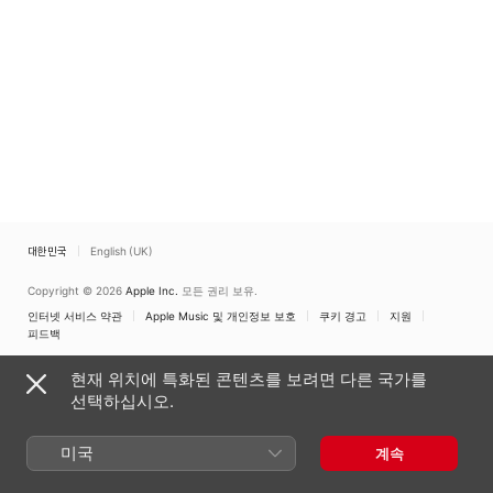
대한민국
English (UK)
Copyright © 2026
Apple Inc.
모든 권리 보유.
인터넷 서비스 약관
Apple Music 및 개인정보 보호
쿠키 경고
지원
피드백
현재 위치에 특화된 콘텐츠를 보려면 다른 국가를
선택하십시오.
미국
계속