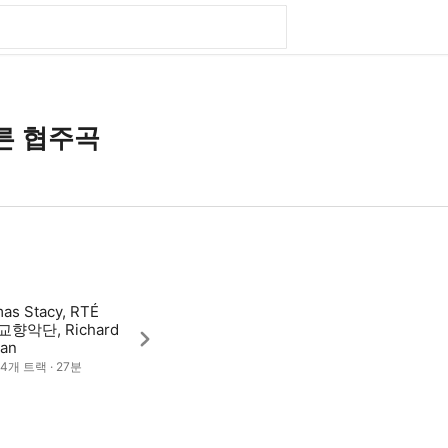
른 협주곡
as Stacy, RTÉ
교향악단, Richard
man
· 4개 트랙 · 27분