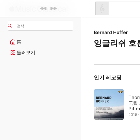
검색
Bernard Hoffer
잉글리쉬 호
홈
둘러보기
인기 레코딩
Thom
국립 
Pitt
2015 