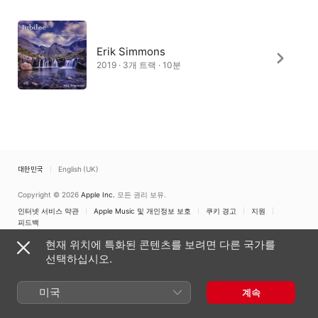
Erik Simmons
2019 · 3개 트랙 · 10분
대한민국
English (UK)
Copyright © 2026
Apple Inc.
모든 권리 보유.
인터넷 서비스 약관
Apple Music 및 개인정보 보호
쿠키 경고
지원
피드백
현재 위치에 특화된 콘텐츠를 보려면 다른 국가를
선택하십시오.
미국
계속