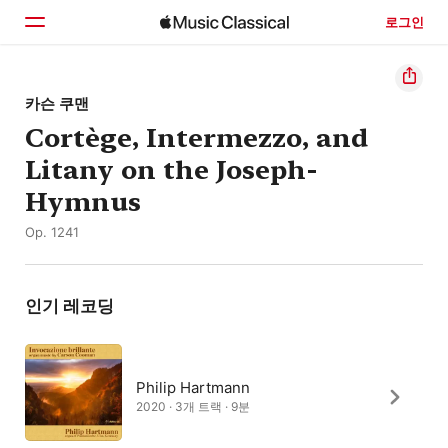
로그인
홈
카슨 쿠맨
Cortège, Intermezzo, and
둘러보기
Litany on the Joseph-
검색
Hymnus
Op. 1241
인기 레코딩
Philip Hartmann
2020 · 3개 트랙 · 9분