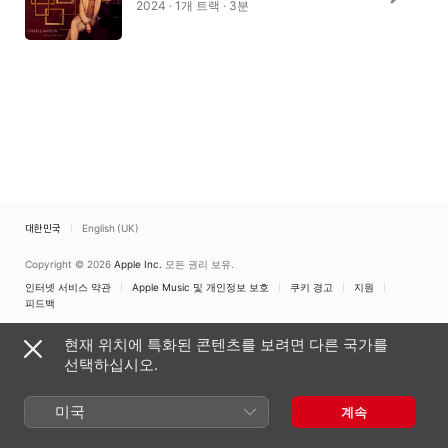
2024 · 1개 트랙 · 3분
대한민국
English (UK)
Copyright © 2026
Apple Inc.
모든 권리 보유.
인터넷 서비스 약관
Apple Music 및 개인정보 보호
쿠키 경고
지원
피드백
현재 위치에 특화된 콘텐츠를 보려면 다른 국가를
선택하십시오.
미국
계속