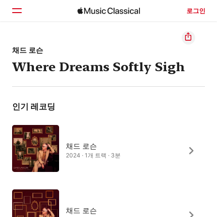
로그인
홈
채드 로슨
Where Dreams Softly Sigh
둘러보기
검색
인기 레코딩
채드 로슨
2024 · 1개 트랙 · 3분
채드 로슨