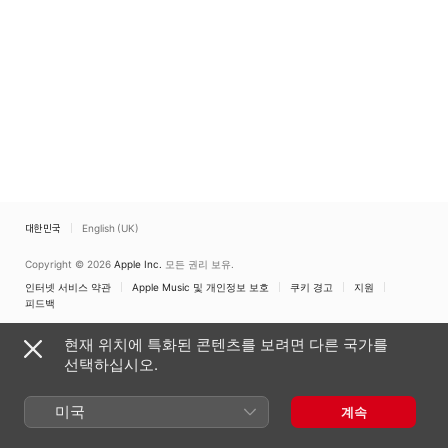
대한민국
English (UK)
Copyright © 2026
Apple Inc.
모든 권리 보유.
인터넷 서비스 약관
Apple Music 및 개인정보 보호
쿠키 경고
지원
피드백
현재 위치에 특화된 콘텐츠를 보려면 다른 국가를
선택하십시오.
미국
계속