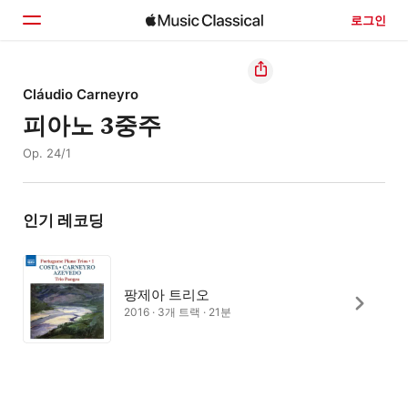
로그인
홈
Cláudio Carneyro
피아노 3중주
둘러보기
Op. 24/1
검색
인기 레코딩
팡제아 트리오
2016 · 3개 트랙 · 21분