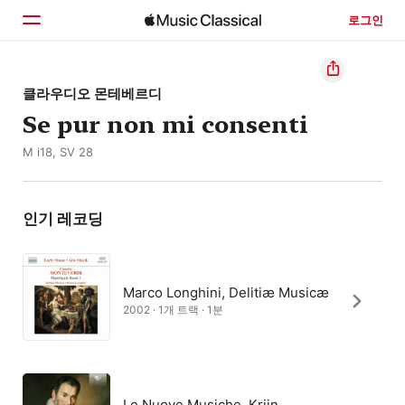
로그인
홈
클라우디오 몬테베르디
Se pur non mi consenti
둘러보기
M i18, SV 28
검색
인기 레코딩
Marco Longhini, Delitiæ Musicæ
2002 · 1개 트랙 · 1분
Le Nuove Musiche, Krijn