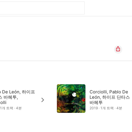
o De León, 하이프
Corciolli, Pablo De
 바헤투,
León, 하이프 단타스
olli
바헤투
· 1개 트랙 · 4분
2019 · 1개 트랙 · 4분