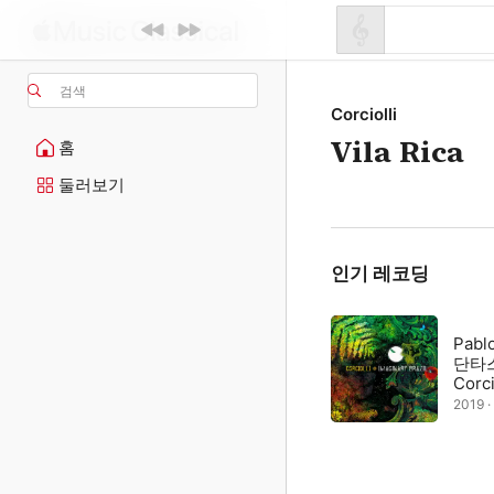
검색
Corciolli
Vila Rica
홈
둘러보기
인기 레코딩
Pabl
단타스
Corci
2019 