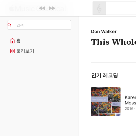
검색
Don Walker
This Whol
홈
둘러보기
인기 레코딩
Kare
Mos
2016 