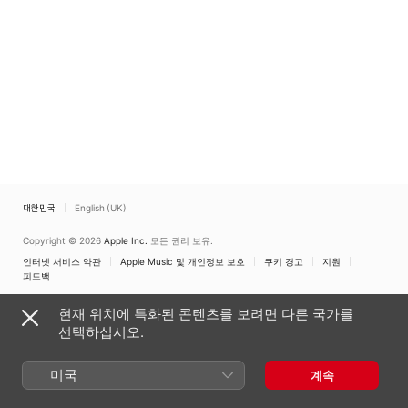
대한민국
English (UK)
Copyright © 2026
Apple Inc.
모든 권리 보유.
인터넷 서비스 약관
Apple Music 및 개인정보 보호
쿠키 경고
지원
피드백
현재 위치에 특화된 콘텐츠를 보려면 다른 국가를
선택하십시오.
미국
계속