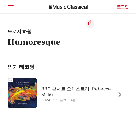
로그인
홈
도로시 하웰
Humoresque
둘러보기
검색
인기 레코딩
BBC 콘서트 오케스트라, Rebecca
Miller
2024 · 1개 트랙 · 3분