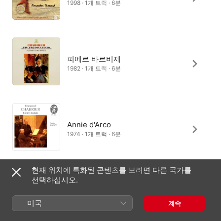
1998 · 1개 트랙 · 6분
피에르 바르비제
1982 · 1개 트랙 · 6분
Annie d'Arco
1974 · 1개 트랙 · 6분
현재 위치에 특화된 콘텐츠를 보려면 다른 국가를
선택하십시오.
레나 키리아쿠
1994 · 1개 트랙 · 5분
미국
계속