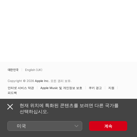
대한민국
English (UK)
Copyright © 2026
Apple Inc.
모든 권리 보유.
인터넷 서비스 약관
Apple Music 및 개인정보 보호
쿠키 경고
지원
피드백
현재 위치에 특화된 콘텐츠를 보려면 다른 국가를
선택하십시오.
미국
계속