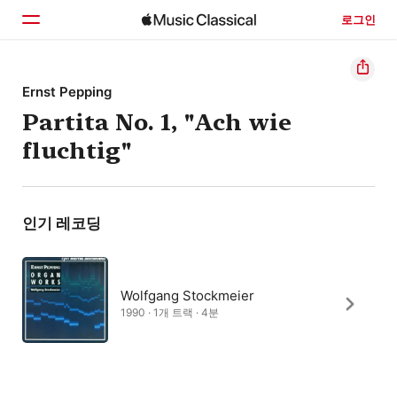
로그인
홈
Ernst Pepping
Partita No. 1, "Ach wie
둘러보기
fluchtig"
검색
인기 레코딩
Wolfgang Stockmeier
1990 · 1개 트랙 · 4분