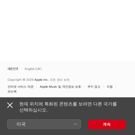
대한민국
English (UK)
Copyright © 2026
Apple Inc.
모든 권리 보유.
인터넷 서비스 약관
Apple Music 및 개인정보 보호
쿠키 경고
지원
피드백
현재 위치에 특화된 콘텐츠를 보려면 다른 국가를
선택하십시오.
미국
계속