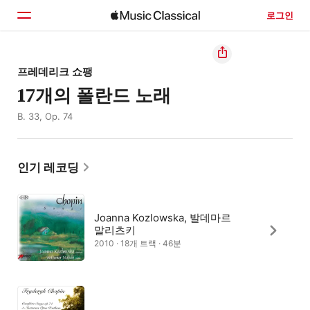
로그인
홈
프레데리크 쇼팽
17개의 폴란드 노래
둘러보기
B. 33, Op. 74
검색
인기 레코딩
Joanna Kozlowska, 발데마르
말리츠키
2010 · 18개 트랙 · 46분