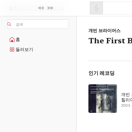
검색
개빈 브라이어스
The First 
홈
둘러보기
인기 레코딩
개빈
힐리
2003 