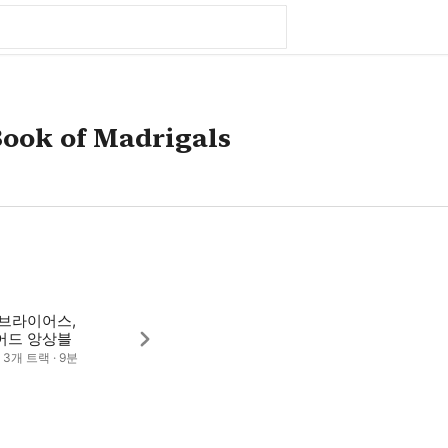
Book of Madrigals
 브라이어스,
어드 앙상블
· 3개 트랙 · 9분