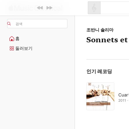
검색
조반니 솔리마
Sonnets e
홈
둘러보기
인기 레코딩
Cuar
2011 