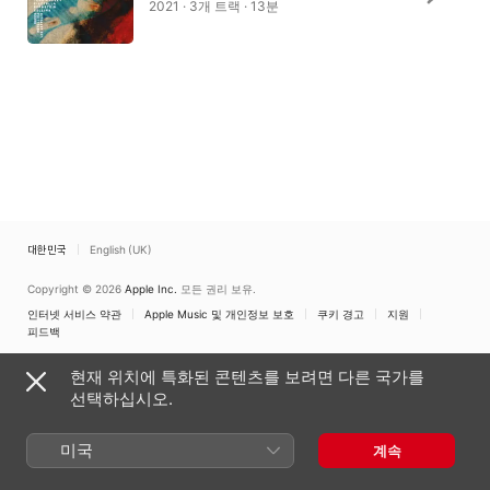
2021 · 3개 트랙 · 13분
대한민국
English (UK)
Copyright © 2026
Apple Inc.
모든 권리 보유.
인터넷 서비스 약관
Apple Music 및 개인정보 보호
쿠키 경고
지원
피드백
현재 위치에 특화된 콘텐츠를 보려면 다른 국가를
선택하십시오.
미국
계속