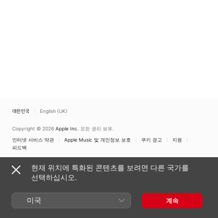
대한민국
English (UK)
Copyright © 2026
Apple Inc.
모든 권리 보유.
인터넷 서비스 약관
Apple Music 및 개인정보 보호
쿠키 경고
지원
피드백
현재 위치에 특화된 콘텐츠를 보려면 다른 국가를
선택하십시오.
미국
계속