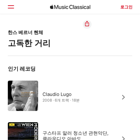
로그인
홈
한스 베르너 헨체
고독한 거리
둘러보기
검색
인기 레코딩
Claudio Lugo
2008 · 6개 트랙 · 18분
구스타프 말러 청소년 관현악단,
클라우디오 아바도