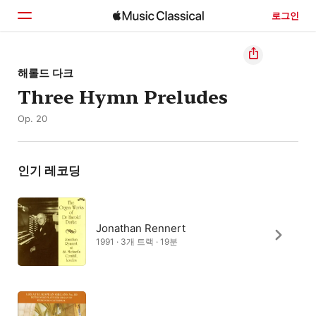
로그인
홈
해롤드 다크
Three Hymn Preludes
둘러보기
Op. 20
검색
인기 레코딩
Jonathan Rennert
1991 · 3개 트랙 · 19분