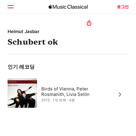
로그인
홈
Helmut Jasbar
Schubert ok
둘러보기
검색
인기 레코딩
Birds of Vienna, Peter
Rosmanith, Livia Sellin
2015 · 1개 트랙 · 4분