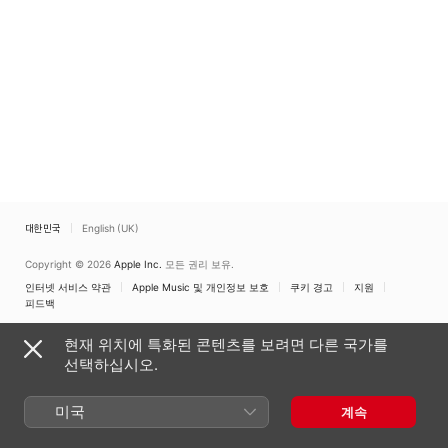
대한민국
English (UK)
Copyright © 2026
Apple Inc.
모든 권리 보유.
인터넷 서비스 약관
Apple Music 및 개인정보 보호
쿠키 경고
지원
피드백
현재 위치에 특화된 콘텐츠를 보려면 다른 국가를
선택하십시오.
미국
계속